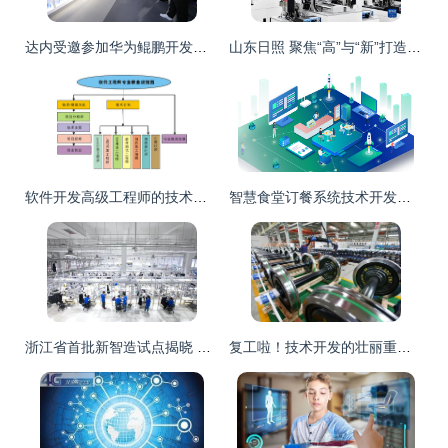
达内受邀参加华为鲲鹏开发者技术沙龙 共探技术开发新前沿
山东日照 聚焦“高”与“新”打造“3+1”现代产业体系促进技术开发
软件开发高级工程师的技术精进与架构之道
智慧食堂订餐系统技术开发全解析 以戈子科技为例
浙江省首批新智造试点揭晓 临平国家级经济技术开发区脱颖而出
复工啦！技术开发的壮丽重启时刻