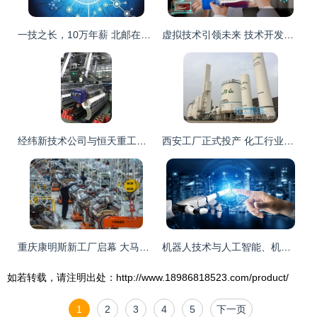
一技之长，10万年薪 北邮在线物联网开发之路
虚拟技术引领未来 技术开发的无限可能
经纬新技术公司与恒天重工携手入选中国纺织机械行业协会产品研发中心，技术创新再获认可
西安工厂正式投产 化工行业技术创新迈入新阶段
重庆康明斯新工厂启幕 大马力柴油发电机组技术革新与产业升级
机器人技术与人工智能、机器学习的技术开发融合与展望
如若转载，请注明出处：http://www.18986818523.com/product/
1
2
3
4
5
下一页