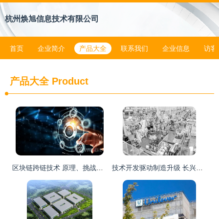
杭州焕旭信息技术有限公司
首页
企业简介
产品大全
联系我们
企业信息
访客
产品大全
Product
区块链跨链技术 原理、挑战与开发实践
技术开发驱动制造升级 长兴经开区汽配企业的智能转型实践