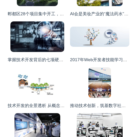
郫都区28个项目集中开工，总投资上百亿元 软通集团西南区域总部基地落户推动技术开发未来
AI会是美妆产业的“魔法药水”吗？
掌握技术开发背后的七项硬核技法——走近游戏内测的核心秘籍
2017年Web开发者技能学习路线图
技术开发的全景透析 从概念到实践
推动技术创新，筑基数字社会——2021数据中心高质量发展大会在京胜利召开