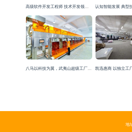
高级软件开发工程师 技术开发领域的专业认证与职业进阶
八马以科技为翼，武夷山超级工厂破解茶行业非标发展桎梏
地