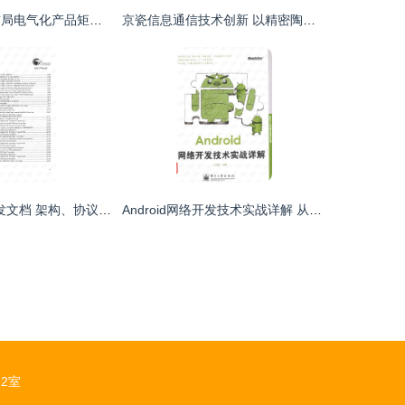
纬湃科技 全面布局电气化产品矩阵，以技术创新驱动未来出行
京瓷信息通信技术创新 以精密陶瓷与无线解决方案赋能5G产业发展
USB 4.0技术开发文档 架构、协议与实现指南
Android网络开发技术实战详解 从理论到Java实践
2室